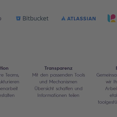
tion
Transparenz
re Teams,
Mit den passenden Tools
Gemeinsa
kturieren
und Mechanismen
wir I
enarbeit
Übersicht schaffen und
Arbei
estalten
Informationen teilen
eta
toolgestü