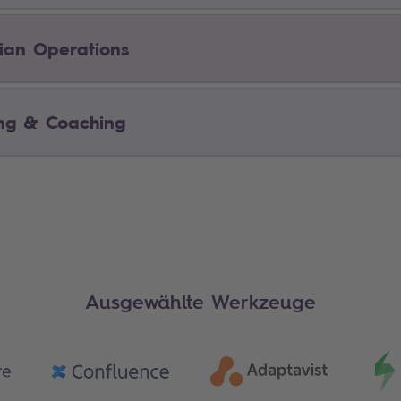
sian Operations
ing & Coaching
Ausgewählte Werkzeuge