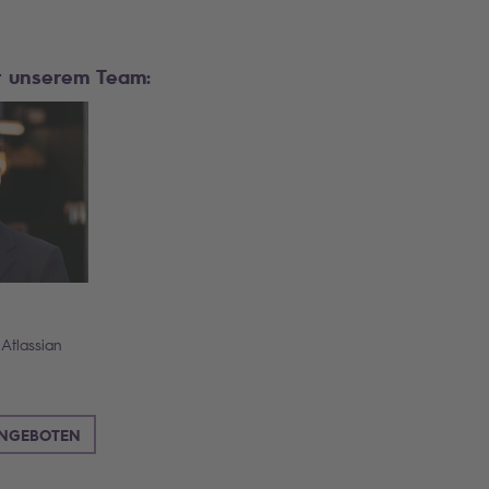
t unserem Team:
Atlassian
ANGEBOTEN