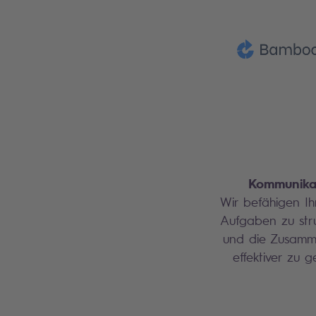
Kommunika
Wir befähigen Ih
Aufgaben zu stru
und die Zusamm
effektiver zu g