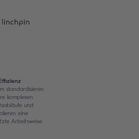
Effizienz
m standardisieren
hre komplexen
tsabläufe und
blieren eine
tzte Arbeitsweise