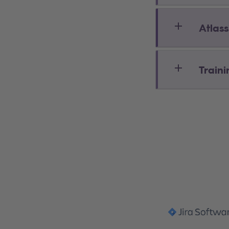
Atlas
Train