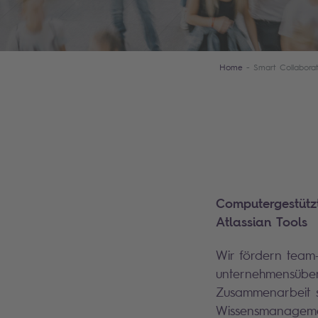
Home
Smart Collaborat
Computergestüt
Atlassian Tools
Wir fördern team
unternehmensüber
Zusammenarbeit 
Wissensmanageme