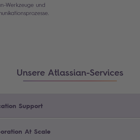
ian-Werkzeuge und
unikationsprozesse.
Unsere Atlassian-Services
cation Support
boration At Scale