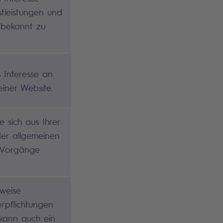
tleistungen und
 bekannt zu
s Interesse an
iner Website.
e sich aus Ihrer
er allgemeinen
 Vorgänge
rweise
rpflichtungen
kann auch ein