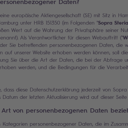
personenbezogener Daten?
 eine europäische Aktiengesellschaft (SE) mit Sitz in Ham
Sopra Steri
amburg unter HRB 151350 (im Folgenden "
oßen Wert auf die Wahrung der Privatsphäre seiner Nut
W
genannt). Als Verantwortlicher für diesen Webauftritt ("
 der Sie betreffenden personenbezogenen Daten, die 
n auf unserer Website erhoben werden können, soll die
rung Sie über die Art der Daten, die bei der Abfrage 
erhoben werden, und die Bedingungen für die Verarbei
e, dass diese Datenschutzerklärung jederzeit von Sopra S
Datum der letzten Aktualisierung wird auf dieser Seit
e Art von personenbezogenen Daten bezie
n Kategorien personenbezogener Daten, die im Zusam