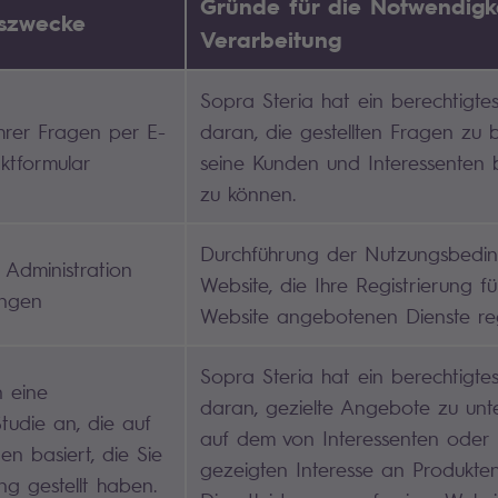
Gründe für die Notwendigk
gszwecke
Verarbeitung
Sopra Steria hat ein berechtigtes
hrer Fragen per E-
daran, die gestellten Fragen zu
ktformular
seine Kunden und Interessenten 
zu können.
Durchführung der Nutzungsbedi
Administration
Website, die Ihre Registrierung f
ungen
Website angebotenen Dienste re
Sopra Steria hat ein berechtigtes
n eine
daran, gezielte Angebote zu unte
Studie an, die auf
auf dem von Interessenten oder
n basiert, die Sie
gezeigten Interesse an Produkte
ng gestellt haben.