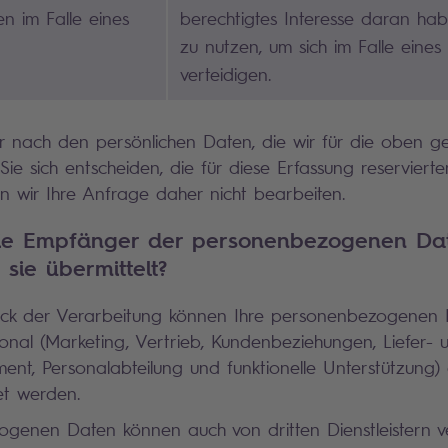
en im Falle eines
berechtigtes Interesse daran ha
zu nutzen, um sich im Falle eines 
verteidigen.
ur nach den persönlichen Daten, die wir für die oben 
ie sich entscheiden, die für diese Erfassung reservierte
en wir Ihre Anfrage daher nicht bearbeiten.
die Empfänger der personenbezogenen Da
sie übermittelt?
ck der Verarbeitung können Ihre personenbezogenen 
sonal (Marketing, Vertrieb, Kundenbeziehungen, Liefer- 
nt, Personalabteilung und funktionelle Unterstützung)
et werden.
genen Daten können auch von dritten Dienstleistern ve