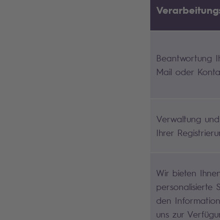
Verarbeitun
Beantwortung I
Mail oder Konta
Verwaltung und 
Ihrer Registrier
Wir bieten Ihne
personalisierte 
den Informatione
uns zur Verfügu