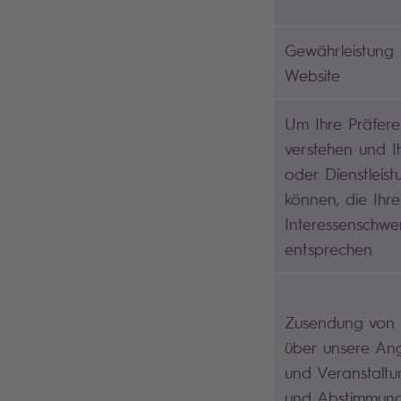
Gewährleistung 
Website
Um Ihre Präfere
verstehen und I
oder Dienstleis
können, die Ihr
Interessenschwe
entsprechen
Zusendung von 
über unsere Ang
und Veranstalt
und Abstimmung