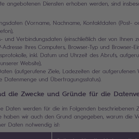
ite angebotenen Diensten erhoben werden, sind insbes
rungsdaten (Vorname, Nachname, Kontaktdaten (Post- o
efon),
- und Verbindungsdaten (einschließlich der von Ihnen z
IP-Adresse Ihres Computers, Browser-Typ und Browser-Ein
protokolle, inkl. Datum und Uhrzeit des Abrufs, aufgeru
unserer Website),
 Daten (aufgerufene Ziele, Ladezeiten der aufgerufenen 
e Datenmenge und Übertragungsstatus).
ind die Zwecke und Gründe für die Datenv
e Daten werden für die im Folgenden beschriebenen 
ele haben wir auch den Grund angegeben, warum die V
r Daten notwendig ist: