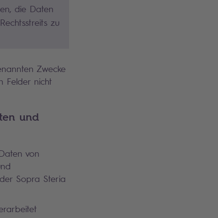
ben, die Daten
Rechtsstreits zu
genannten Zwecke
n Felder nicht
ten und
Daten von
und
 der Sopra Steria
rarbeitet