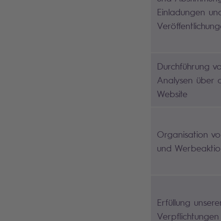
Einladungen un
Veröffentlichung
Durchführung von
Analysen über 
Website
Organisation v
und Werbeakti
Erfüllung unsere
Verpflichtunge