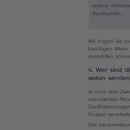
unserer Interess
Rechtsstreits.
Wir fragen Sie n
benötigen. Wenn S
auszufüllen, könn
4. Wer sind 
wohin werden 
Je nach dem Zwe
autorisiertem Per
Qualitätsmanageme
Gruppe verarbeit
Ihre personenbezo