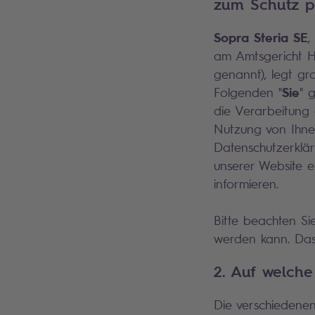
zum Schutz 
Sopra Steria SE
,
am Amtsgericht H
genannt), legt gr
Sie
Folgenden "
" 
die Verarbeitung
Nutzung von Ihne
Datenschutzerklä
unserer Website 
informieren.
Bitte beachten Si
werden kann. Das 
2. Auf welch
Die verschiedene