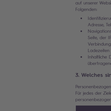
auf unserer Webs
Folgenden:
Identifizie
Adresse, Tel
Navigations
Seite, der 
Verbindungs
Ladezeiten 
Inhaltliche
übertragen
3. Welches s
Personenbezogen
Für jedes der Zi
personenbezogene